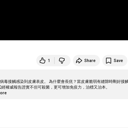
1
Share
Save
病毒接觸感染到皮膚表皮。 為什麼會長疣？當皮膚脆弱有縫隙時剛好接
Q經權威報告證實不但可殺菌，更可增加免疫力，治標又治本。
more