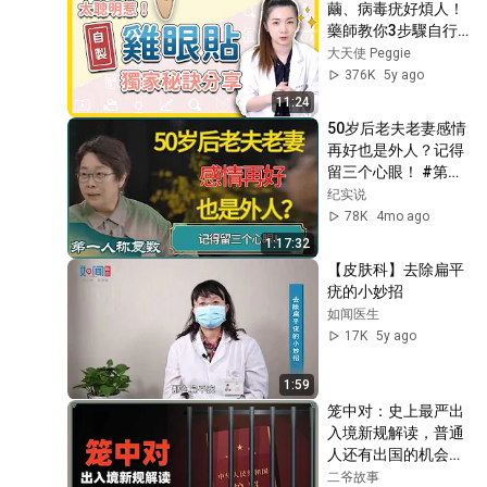
繭、病毒疣好煩人！
AQ Bio Technology Group Limited
藥師教你3步驟自行
十年用家真情分享 生活為何
安全去除的特殊方法
大天使 Peggie
離不開AQ？
45
~還很療癒喔！｜大
376K
5y ago
AQ Bio Technology Group Limited
天使TV
11:24
生蛇吃藥塗藥醫不好 如何修
50岁后老夫老妻感情
復皮膚不留印？
46
再好也是外人？记得
AQ Bio Technology Group Limited
留三个心眼！ #第一
【AQ幫助我姑丈改善長期的
人称复数 #窦文涛 #
纪实说
濕疹問題!】
梁文道 #马未都 #周
47
78K
4mo ago
轶君 #马家辉 #许子
AQ Bio Technology Group Limited
1:17:32
东 #圆桌派 #圆桌派
【AQ12年用家！解決濕疹問
【皮肤科】去除扁平
第七季
題】
疣的小妙招
48
如闻医生
AQ Bio Technology Group Limited
17K
5y ago
【出門必備AQ方能放心】
49
AQ Bio Technology Group Limited
1:59
笼中对：史上最严出
【使用AQ後，皮膚明顯不會
入境新规解读，普通
太乾燥】
50
人还有出国的机会
AQ Bio Technology Group Limited
吗？
二爷故事