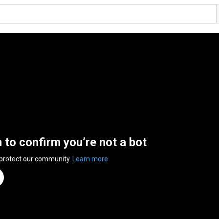
n to confirm you’re not a bot
 protect our community.
Learn more