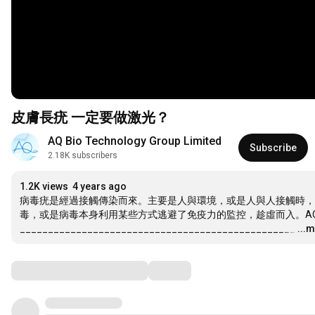
皮膚長疣 一定要做激光？
AQ Bio Technology Group Limited
Subscribe
2.18K subscribers
1.2K views
4 years ago
病毒疣是經過接觸傳染而來。主要是人與環境，或是人與人接觸時，
毒，或是病毒本身利用某些方式逃避了免疫力的監控，趁虛而入。A
_________________________________________________
…
...
Comments