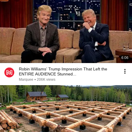
6:06
Robin Williams’ Trump Impression That Left the
ENTIRE AUDIENCE Stunned...
Marquee
•
206K views