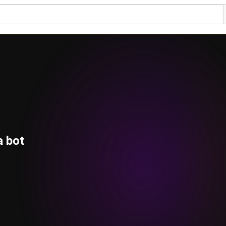
a bot