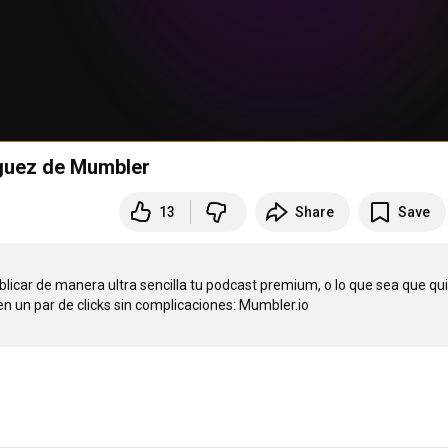
́guez de Mumbler
13
Share
Save
icar de manera ultra sencilla tu podcast premium, o lo que sea que qui