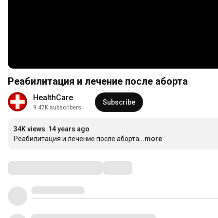
Реабилитация и лечение после аборта
HealthCare
Subscribe
9.47K subscribers
34K views
14 years ago
Реабилитация и лечение после аборта
...more
Comments