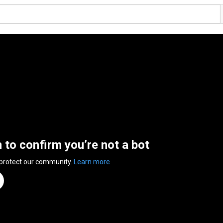
n to confirm you’re not a bot
 protect our community.
Learn more