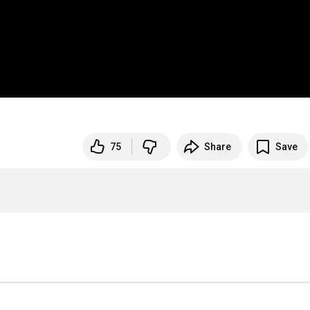
75
Share
Save