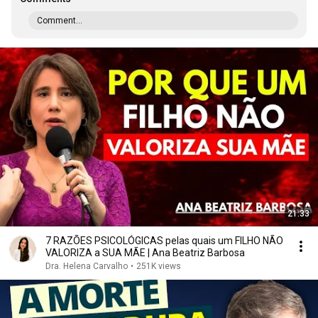
Comment...
21:33
7 RAZÕES PSICOLÓGICAS pelas quais um FILHO NÃO
VALORIZA a SUA MÃE | Ana Beatriz Barbosa
Dra. Helena Carvalho
•
251K views