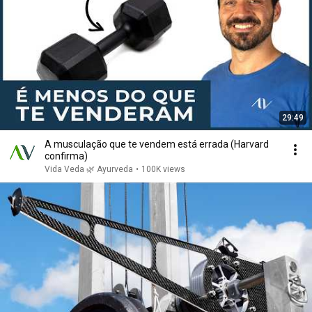
29:49
A musculação que te vendem está errada (Harvard
confirma)
Vida Veda 🌿 Ayurveda
•
100K views