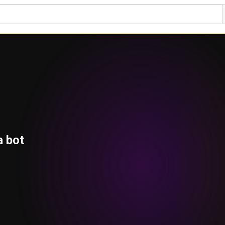
a bot