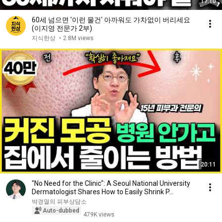
17:10
60세 넘으면 '이런 물건' 아까워도 가차없이 버리세요
(이지영 전문가 2부)
지식한상
•
2.8M views
20:11
"No Need for the Clinic": A Seoul National University
Dermatologist Shares How to Easily Shrink P...
박경열의 피부상담소
Auto-dubbed
479K views