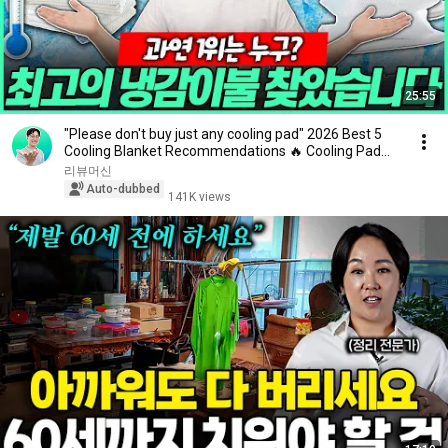
25:55
"Please don't buy just any cooling pad" 2026 Best 5
Cooling Blanket Recommendations 🔥 Cooling Pad...
리뷰머신
Auto-dubbed
141K views