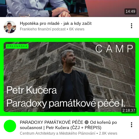
14:49
Hypotéka pro mladé - jak a kdy začít
Frankieho finanční podcast
•
6K views
2:18:37
PARADOXY PAMÁTKOVÉ PÉČE 🟢 Od kořenů po
současnost | Petr Kučera (ČZJ + PŘEPIS)
Centrum Architektury a Městského Plánování
•
2.8K views