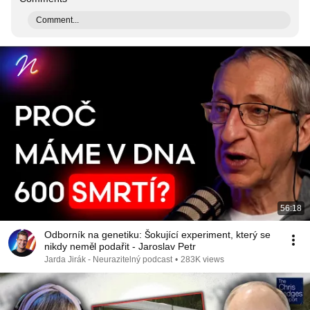
Comment...
56:18
Odborník na genetiku: Šokující experiment, který se
nikdy neměl podařit - Jaroslav Petr
Jarda Jirák - Neurazitelný podcast
•
283K views