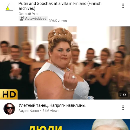
Putin and Sobchak at a villa in Finland (Finnish
archives)
Острый Угол
Auto-dubbed
396K views
3:29
Улетный танец. Напряги извилины.
Видео Фокс
•
34M views