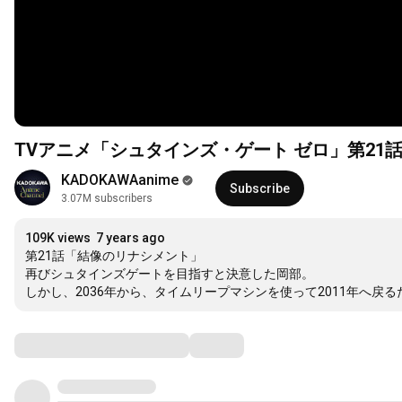
TVアニメ「シュタインズ・ゲート ゼロ」第21
KADOKAWAanime
Subscribe
3.07M subscribers
109K views
7 years ago
第21話「結像のリナシメント」

再びシュタインズゲートを目指すと決意した岡部。

しかし、2036年から、タイムリープマシンを使って2011年へ戻
Comments