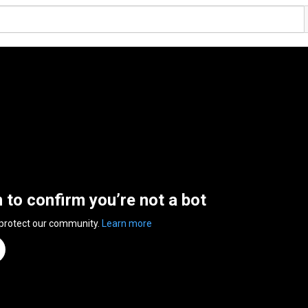
n to confirm you’re not a bot
 protect our community.
Learn more