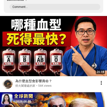
Comment...
36:18
為什麼血型會影響壽命？
燈火闌珊處的家
•
56K views