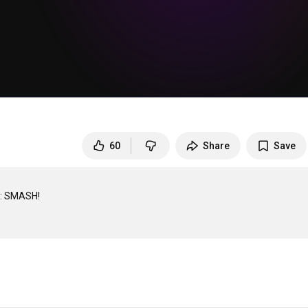
60
Share
Save
SMASH!
