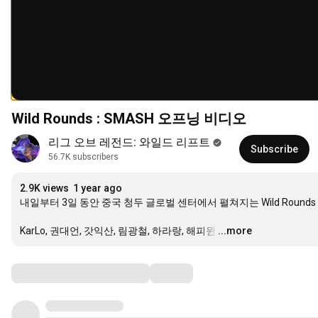
Wild Rounds : SMASH 오프닝 비디오
리그 오브 레전드: 와일드 리프트
Subscribe
56.7K subscribers
2.9K views
1 year ago
내일부터 3일 동안 중국 청두 글로벌 센터에서 펼쳐지는 Wild Rounds : 
KarLo, 권대언, 갓익산, 림광철, 하라랑, 해피윈
…
...more
Comments