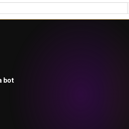
a bot