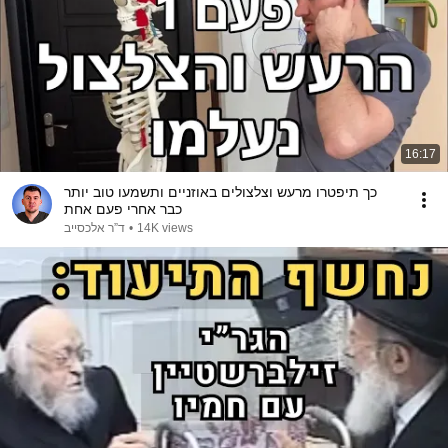
16:17
כך תיפטרו מרעש וצלצולים באוזניים ותשמעו טוב יותר
כבר אחרי פעם אחת
ד”ר אלכסייב
•
14K views