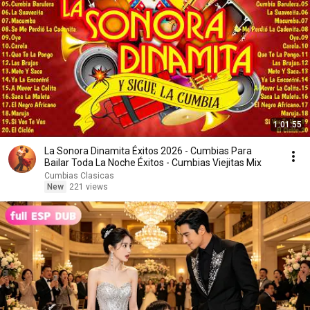
1:01:55
La Sonora Dinamita Éxitos 2026 - Cumbias Para
Bailar Toda La Noche Éxitos - Cumbias Viejitas Mix
Cumbias Clasicas
New
221 views