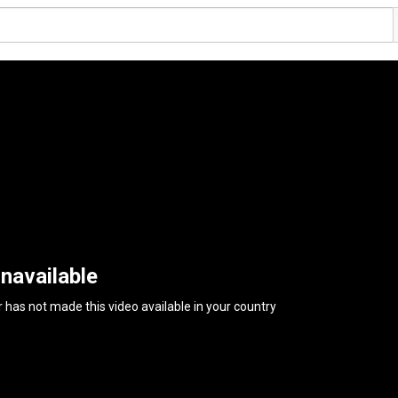
navailable
 has not made this video available in your country