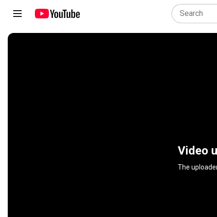
Video u
The uploader