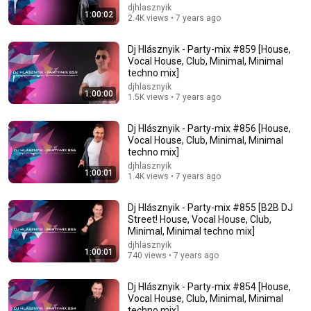
djhlasznyik
1:00:02
2.4K views • 7 years ago
Dj Hlásznyik - Party-mix #859 [House,
1:00:04
Vocal House, Club, Minimal, Minimal
techno mix]
DJ Hlásznyik - Party-mix #996 (Rádiós Mixműsor /
djhlasznyik
1:00:00
1.5K views • 7 years ago
Rádió Mix)[2022][Club zene, house zene, disco zene]
djhlasznyik
•
6.6K views
Dj Hlásznyik - Party-mix #856 [House,
Vocal House, Club, Minimal, Minimal
techno mix]
djhlasznyik
1:00:01
1.4K views • 7 years ago
Dj Hlásznyik - Party-mix #855 [B2B DJ
Street! House, Vocal House, Club,
Minimal, Minimal techno mix]
djhlasznyik
1:00:01
740 views • 7 years ago
Dj Hlásznyik - Party-mix #854 [House,
34:34
Vocal House, Club, Minimal, Minimal
techno mix]