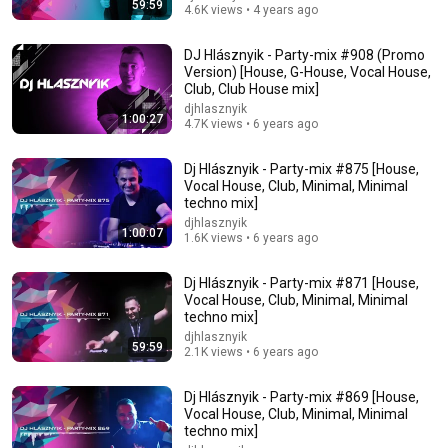
59:59
47:59
4.6K views • 4 years ago
🔥 DJ Hlásznyik – Party-mix #1051 🔥 House, Tech
DJ Hlásznyik - Party-mix #908 (Promo
House & Club Remixek 2026 | Promo Version
Version) [House, G-House, Vocal House,
djhlasznyik
•
1.6K views
Club, Club House mix]
djhlasznyik
1:00:27
4.7K views • 6 years ago
Dj Hlásznyik - Party-mix #875 [House,
Vocal House, Club, Minimal, Minimal
techno mix]
djhlasznyik
1:00:07
1.6K views • 6 years ago
Dj Hlásznyik - Party-mix #871 [House,
Vocal House, Club, Minimal, Minimal
techno mix]
51:13
djhlasznyik
59:59
2.1K views • 6 years ago
Nyári Minimal Mix 2021 Június - DJ ZionZ
ZIONZ
•
849K views
Dj Hlásznyik - Party-mix #869 [House,
Vocal House, Club, Minimal, Minimal
techno mix]