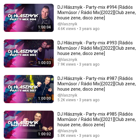
DJ Hlásznyik - Party-mix #994 (Rádiós
Mixműsor / Rádió Mix)[2022][Club zene,
house zene, disco zene]
djhlasznyik
1:00:04
4.6K views • 3 years ago
DJ Hlásznyik - Party-mix #993 (Rádiós
Mixműsor / Rádió Mix)[2022][Club zene,
house zene, disco zene]
djhlasznyik
1:00:03
1:00:03
7.9K views • 3 years ago
DJ Hlásznyik - Party-mix #993 (Rádiós Mixműsor /
DJ Hlásznyik - Party-mix #987 (Rádiós
Rádió Mix)[2022][Club zene, house zene, disco zene]
Mixműsor / Rádió Mix)[2022][Club zene,
djhlasznyik
•
7.9K views
house zene, disco zene]
djhlasznyik
1:00:00
5.2K views • 3 years ago
DJ Hlásznyik - Party-mix #985 (Rádiós
Mixműsor / Rádió Mix)[2021][Club zene,
house zene, disco zene]
djhlasznyik
1:00:02
5.8K views • 3 years ago