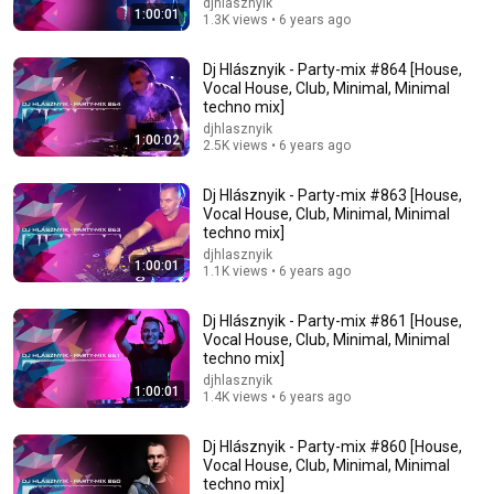
djhlasznyik
1:00:01
1.3K views • 6 years ago
Dj Hlásznyik - Party-mix #864 [House,
Vocal House, Club, Minimal, Minimal
techno mix]
djhlasznyik
1:00:02
2.5K views • 6 years ago
Dj Hlásznyik - Party-mix #863 [House,
Vocal House, Club, Minimal, Minimal
3:21:58
techno mix]
djhlasznyik
1:00:01
SZECSEI - SZECSEI 50! - CSIBÉSZEK CLASSIC -
1.1K views • 6 years ago
Romkert, Budapest - 2026.07.18.
DJ Szecsei
•
22K views
Dj Hlásznyik - Party-mix #861 [House,
Vocal House, Club, Minimal, Minimal
techno mix]
djhlasznyik
1:00:01
1.4K views • 6 years ago
Dj Hlásznyik - Party-mix #860 [House,
Vocal House, Club, Minimal, Minimal
techno mix]