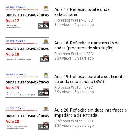
Aula 17: Reflexão total e onda
estacionária
Professor Walter - UFSC
3.1K views • 5 years ago
20:26
Aula 18: Reflexão e transmissão de
ondas (programa de simulação)
Professor Walter - UFSC
10:40
2.3K views • 5 years ago
6:36
Ondas eletromagnéticas - rádio, micro-ondas,
infravermelho, luz visível, ultravioleta, raio x e gama
Aula 19: Reflexão parcial e coeficiente
Mente Pensante - Conhecimento é poder
•
155K views
de onda estacionária (SWR)
Professor Walter - UFSC
2.9K views • 5 years ago
27:08
Aula 20: Reflexão em duas interfaces e
impedância de entrada
Professor Walter - UFSC
2.3K views • 5 years ago
13:20