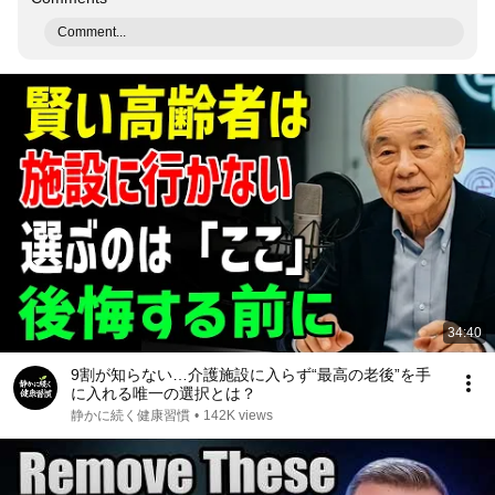
Comment...
34:40
9割が知らない…介護施設に入らず“最高の老後”を手
に入れる唯一の選択とは？
静かに続く健康習慣
•
142K views