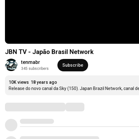
JBN TV - Japão Brasil Network
tenmabr
Subscribe
345 subscribers
10K views
18 years ago
Release do novo canal da Sky (150). Japan Brazil Network, canal d
Comments