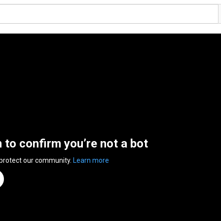
n to confirm you’re not a bot
 protect our community.
Learn more