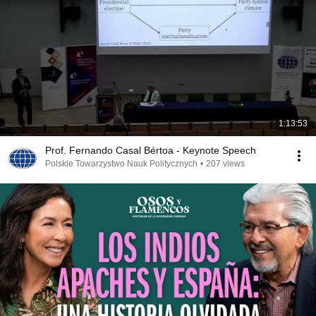
1:13:53
Prof. Fernando Casal Bértoa - Keynote Speech
Polskie Towarzystwo Nauk Politycznych
•
207 views