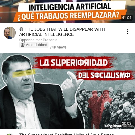
41:04
🔴 THE JOBS THAT WILL DISAPPEAR WITH
ARTIFICIAL INTELLIGENCE
Oppenheimer Presenta
Auto-dubbed
74K views
30:03