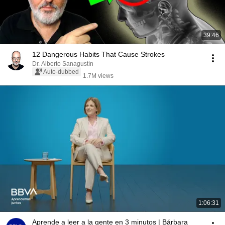
39:46
12 Dangerous Habits That Cause Strokes
Dr. Alberto Sanagustín
Auto-dubbed
1.7M views
1:06:31
Aprende a leer a la gente en 3 minutos | Bárbara