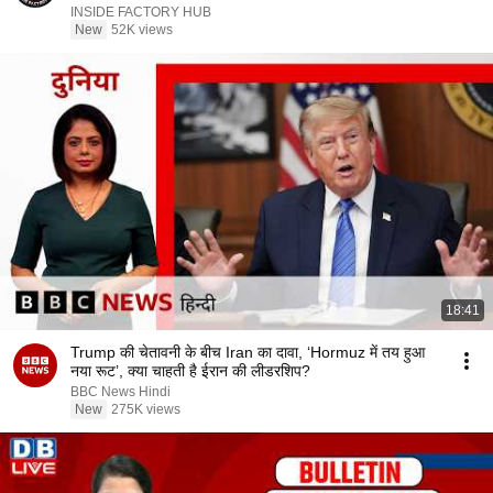
INSIDE FACTORY HUB
New
52K views
18:41
Trump की चेतावनी के बीच Iran का दावा, ‘Hormuz में तय हुआ
नया रूट’, क्या चाहती है ईरान की लीडरशिप?
BBC News Hindi
New
275K views