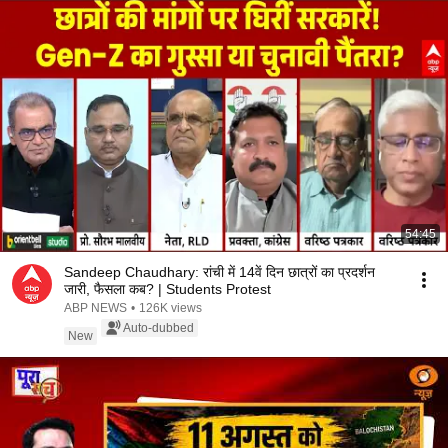
54:45
Sandeep Chaudhary: रांची में 14वें दिन छात्रों का प्रदर्शन
जारी, फैसला कब? | Students Protest
ABP NEWS
•
126K views
Auto-dubbed
New