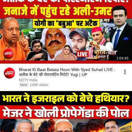
1:04:45
Bharat Ki Baat Batata Hoon With Syed Suhail LIVE :
अतीक के बेटे की पोस्टमॉर्टम रिपोर्ट! Yogi | UP
NDTV India
New
148K views