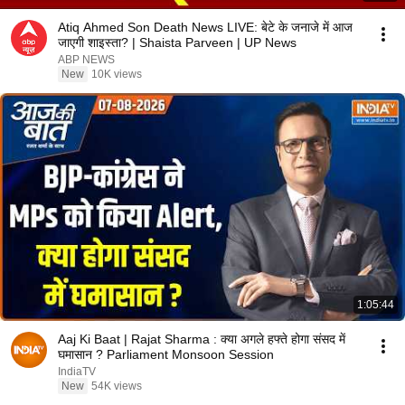
Atiq Ahmed Son Death News LIVE: बेटे के जनाजे में आज
जाएगी शाइस्ता? | Shaista Parveen | UP News
ABP NEWS
New
10K views
1:05:44
Aaj Ki Baat | Rajat Sharma : क्या अगले हफ्ते होगा संसद में
घमासान ? Parliament Monsoon Session
IndiaTV
New
54K views