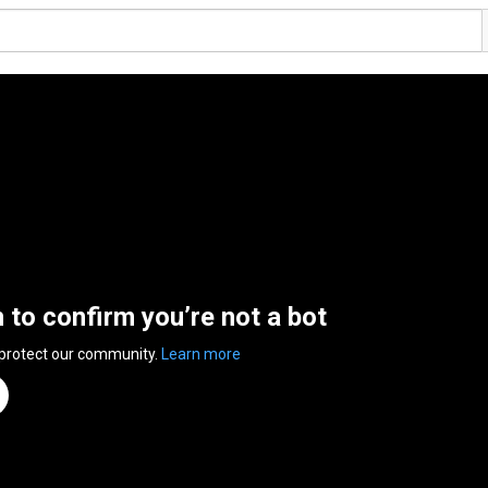
n to confirm you’re not a bot
 protect our community.
Learn more