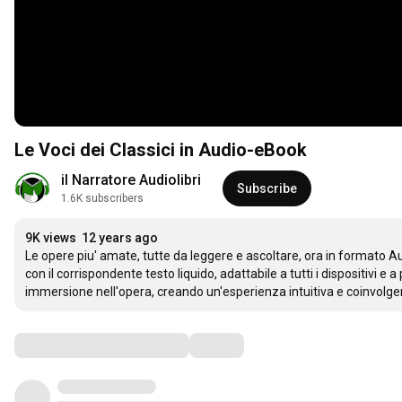
Le Voci dei Classici in Audio-eBook
il Narratore Audiolibri
Subscribe
1.6K subscribers
9K views
12 years ago
Le opere piu' amate, tutte da leggere e ascoltare, ora in formato Aud
con il corrispondente testo liquido, adattabile a tutti i dispositivi e
immersione nell'opera, creando un'esperienza intuitiva e coinvolge
Comments