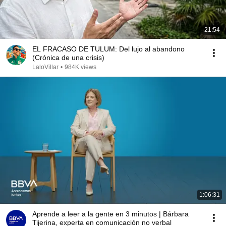
21:54
EL FRACASO DE TULUM: Del lujo al abandono
(Crónica de una crisis)
LaloVillar
•
984K views
1:06:31
Aprende a leer a la gente en 3 minutos | Bárbara
Tijerina, experta en comunicación no verbal