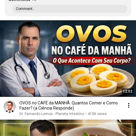
Comment...
12:02
OVOS no CAFÉ da MANHÃ: Quantos Comer e Como
Fazer? (a Ciência Responde)
Dr. Fernando Lemos - Planeta Intestino
•
415K views