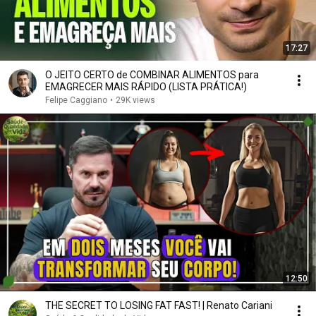
17:27
O JEITO CERTO de COMBINAR ALIMENTOS para
EMAGRECER MAIS RÁPIDO (LISTA PRÁTICA!)
Felipe Caggiano
•
29K views
12:50
THE SECRET TO LOSING FAT FAST! | Renato Cariani