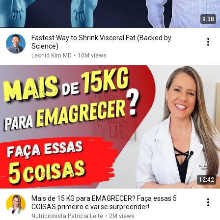
9:38
Fastest Way to Shrink Visceral Fat (Backed by
Science)
Leonid Kim MD
•
10M views
12:42
Mais de 15 KG para EMAGRECER? Faça essas 5
COISAS primeiro e vai se surpreender!
Nutricionista Patricia Leite
•
2M views