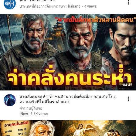
ประเทศที่ต้องการค้นหาภาษา Thaliand
•
4 views
1:04:45
จ่าคลั่งคนระห่ำ! ท้าชนอำนาจมืดทั้งเมือง ก่อนเปิดโปง
ความจริงที่ไม่มีใครกล้าแตะ
ตำนานบู๊ล้นจอ
New
6.6K views