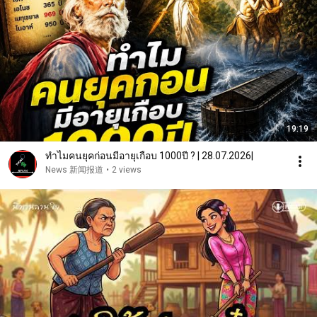
19:19
ทำไมคนยุคก่อนมีอายุเกือบ 1000ปี ? | 28.07.2026|
News 新闻报道
•
2 views