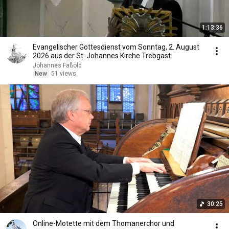
1:13:36
Evangelischer Gottesdienst vom Sonntag, 2. August
2026 aus der St. Johannes Kirche Trebgast
Johannes Faßold
New
51 views
30:25
Online-Motette mit dem Thomanerchor und