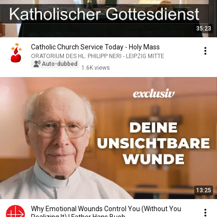
35:23
Catholic Church Service Today - Holy Mass
ORATORIUM DES HL. PHILIPP NERI - LEIPZIG MITTE
Auto-dubbed
1.6K views
13:25
Why Emotional Wounds Control You (Without You