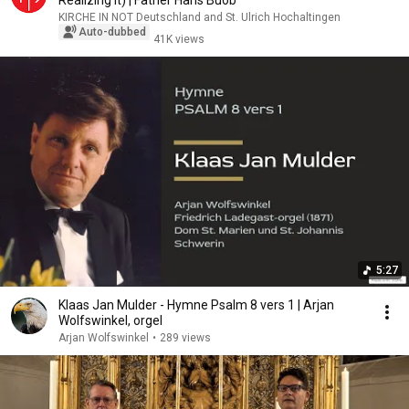
Realizing It) | Father Hans Buob
KIRCHE IN NOT Deutschland and St. Ulrich Hochaltingen
Auto-dubbed
41K views
5:27
Klaas Jan Mulder - Hymne Psalm 8 vers 1 | Arjan
Wolfswinkel, orgel
Arjan Wolfswinkel
•
289 views