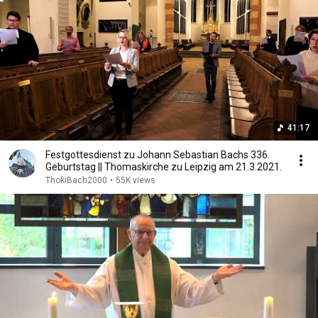
41:17
Festgottesdienst zu Johann Sebastian Bachs 336.
Geburtstag || Thomaskirche zu Leipzig am 21.3.2021.
ThokiBach2000
•
55K views