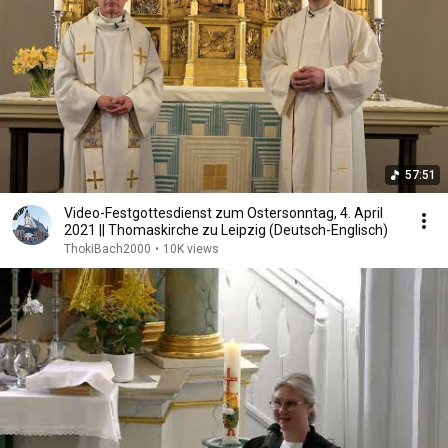
57:51
Video-Festgottesdienst zum Ostersonntag, 4. April
2021 || Thomaskirche zu Leipzig (Deutsch-Englisch)
ThokiBach2000
•
10K views