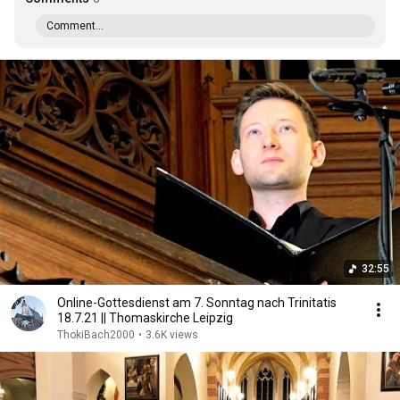
Comment...
32:55
Online-Gottesdienst am 7. Sonntag nach Trinitatis
18.7.21 || Thomaskirche Leipzig
ThokiBach2000
•
3.6K views