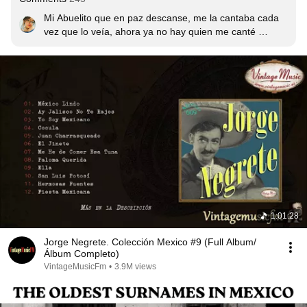
Mi Abuelito que en paz descanse, me la cantaba cada 
vez que lo veía, ahora ya no hay quien me canté 
Valentina con alegría cuando me veía.):
1:01:28
Jorge Negrete. Colección Mexico #9 (Full Album/
Álbum Completo)
VintageMusicFm
•
3.9M views