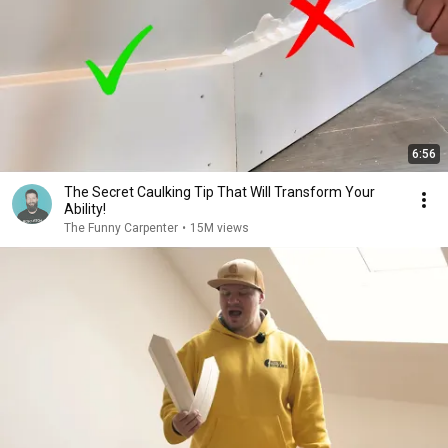
6:56
The Secret Caulking Tip That Will Transform Your
Ability!
The Funny Carpenter
•
15M views