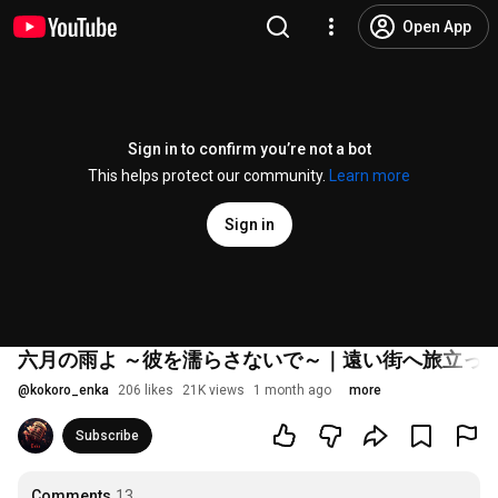
Open App
Sign in to confirm you’re not a bot
This helps protect our community.
Learn more
Sign in
六月の雨よ ～彼を濡らさないで～｜遠い街へ旅立っ
@
kokoro_enka
206 likes
21K views
1 month ago
more
Subscribe
Comments
13