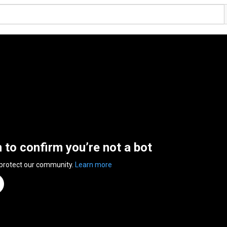
n to confirm you’re not a bot
 protect our community.
Learn more