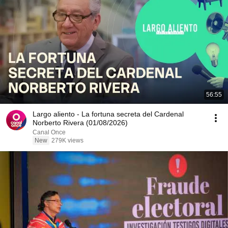
56:55
Largo aliento - La fortuna secreta del Cardenal
Norberto Rivera (01/08/2026)
Canal Once
New
279K views