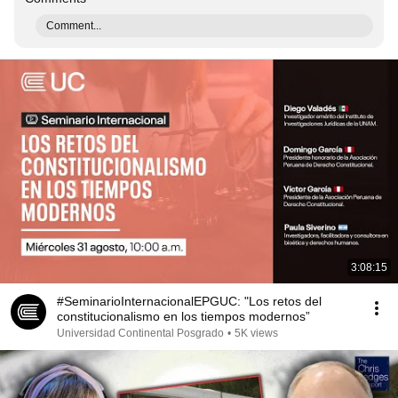
Comment...
3:08:15
#SeminarioInternacionalEPGUC: "Los retos del
constitucionalismo en los tiempos modernos”
Universidad Continental Posgrado
•
5K views