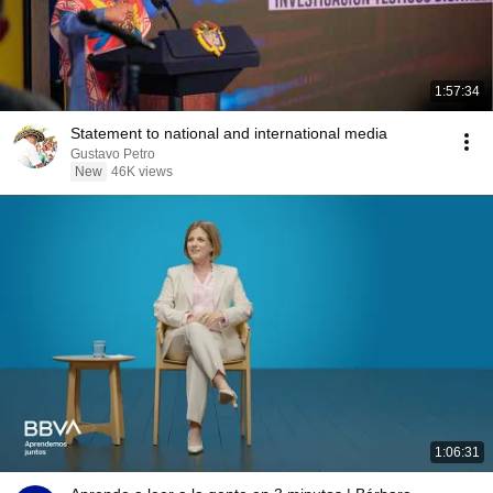
1:57:34
Statement to national and international media
Gustavo Petro
New
46K views
1:06:31