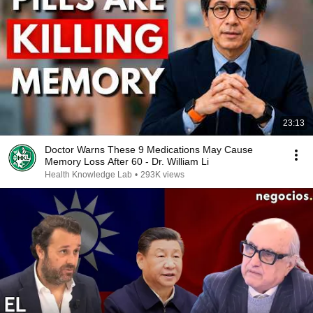
23:13
Doctor Warns These 9 Medications May Cause
Memory Loss After 60 - Dr. William Li
Health Knowledge Lab
•
293K views