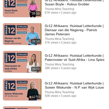
Gr12 Afrikaans: Huistaal Letterkunde |
Susan Boyle - Kobus Grobler
Comment...
Thuma Mina Teaching
67K views • 3 years ago
26:59
Gr12 Afrikaans: Huistaal Letterkunde |
Dienaar van die Nagereg - Patrick
James Petersen
Thuma Mina Teaching
28:50
47K views • 3 years ago
Gr12 Afrikaans: Huistaal Letterkunde |
Paternoster vir Suid-Afrika - Lina Spies
Thuma Mina Teaching
38K views • 3 years ago
24:52
10:42
Gr12 Afrikaans: Huistaal Letterkunde | Tsunami -
Gr12 Afrikaans: Huistaal Letterkunde |
Kobus de Wet
Suiwer Wiskunde - N.P. van Wyk Louw
Thuma Mina Teaching
•
27K views
Thuma Mina Teaching
50K views • 3 years ago
12:50