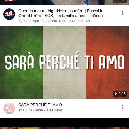
Quentin met un high-kick à sa mère | Pascal le
Grand Frère | SOS, ma famille a besoin d'aide
SOS ma famille a besoin d'aide
•
463K views
3:05
SARÀ PERCHÉ TI AMO
The Vibe Guide
•
11M views