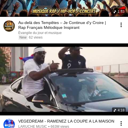
1:53
Au-delà des Tempêtes – Je Continue d'y Croire |
Rap Français Mélodique Inspirant
Évangile du jour et musique
New
62 views
4:18
VEGEDREAM - RAMENEZ LA COUPE A LA MAISON
LARUCHE MUSIC
•
663M views