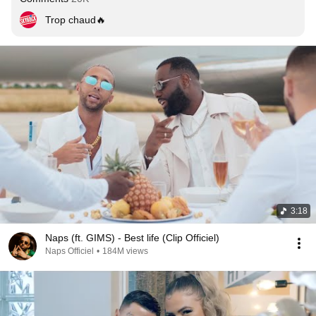
Trop chaud🔥
3:18
Naps (ft. GIMS) - Best life (Clip Officiel)
Naps Officiel
•
184M views