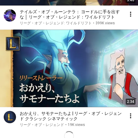
3:46
テイルズ・オブ・ルーンテラ： ヨードルに手を出す
な │ リーグ・オブ・レジェンド：ワイルドリフト
リーグ・オブ・レジェンド: ワイルドリフト
•
399K views
2:34
おかえり、サモナーたちよ | リーグ・オブ・レジェン
ド クラシック シネマティック
リーグ・オブ・レジェンド
•
19K views