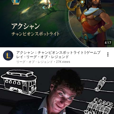
4:17
アクシャン：チャンピオンスポットライト | ゲームプ
レイ - リーグ・オブ・レジェンド
リーグ・オブ・レジェンド
•
27K views