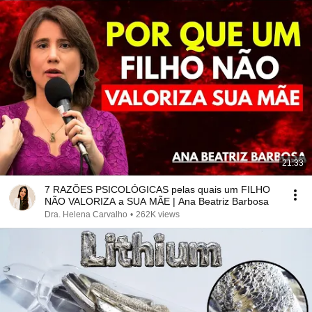
21:33
7 RAZÕES PSICOLÓGICAS pelas quais um FILHO
NÃO VALORIZA a SUA MÃE | Ana Beatriz Barbosa
Dra. Helena Carvalho
•
262K views