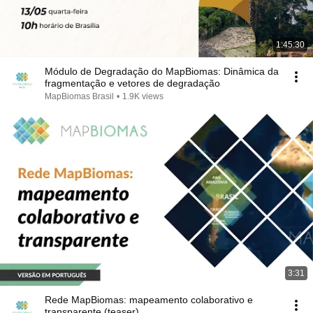
1:45:30
Módulo de Degradação do MapBiomas: Dinâmica da
fragmentação e vetores de degradação
MapBiomas Brasil
•
1.9K views
3:31
Rede MapBiomas: mapeamento colaborativo e
transparente (teaser)