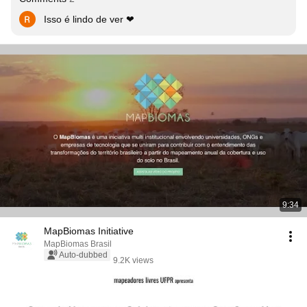
Isso é lindo de ver ❤
9:34
MapBiomas Initiative
MapBiomas Brasil
Auto-dubbed
9.2K views