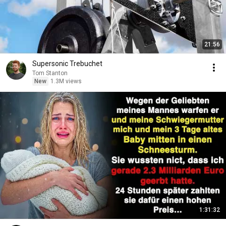
21:56
Supersonic Trebuchet
Tom Stanton
New
1.3M views
1:31:32