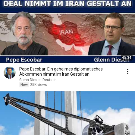
45:34
Pepe Escobar: Ein geheimes diplomatisches
Abkommen nimmt im Iran Gestalt an
Glenn Diesen Deutsch
New
25K views