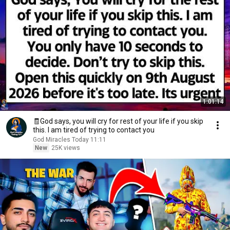
1:01:14
🧾God says, you will cry for rest of your life if you skip
this. I am tired of trying to contact you
God Miracles Today 11:11
New
25K views