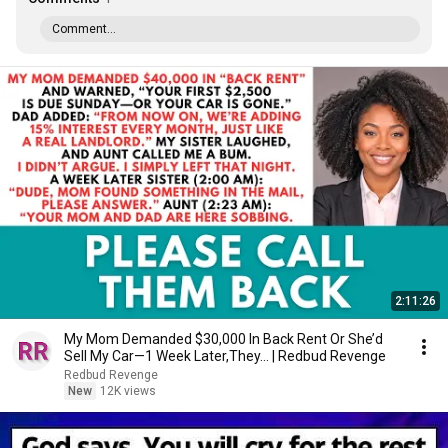
Comment...
2:11:26
My Mom Demanded $30,000 In Back Rent Or She’d
Sell My Car—1 Week Later,They... | Redbud Revenge
Redbud Revenge
New
12K views