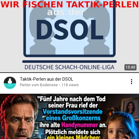
15:40
Taktik-Perlen aus der DSOL
Perlen vom Bodensee
•
118 views