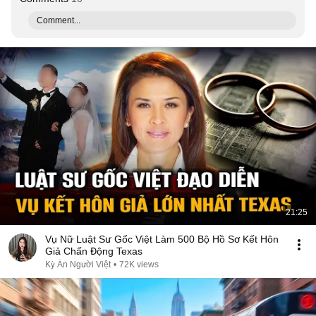
Comment...
21:25
Vụ Nữ Luật Sư Gốc Việt Làm 500 Bộ Hồ Sơ Kết Hôn
Giả Chấn Động Texas
Kỳ Án Người Việt
•
72K views