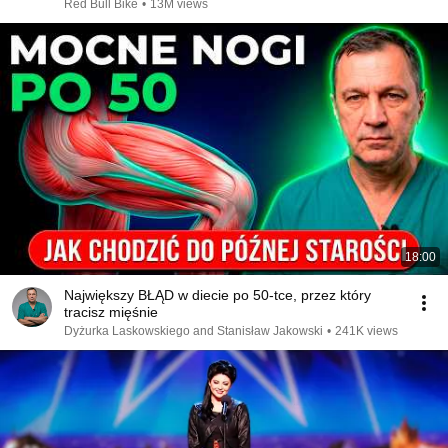
Red Bull Bike
•
13M views
18:00
Największy BŁĄD w diecie po 50-tce, przez który
tracisz mięśnie
Dyżurka Laskowskiego and Stanisław Jakowski
•
241K views