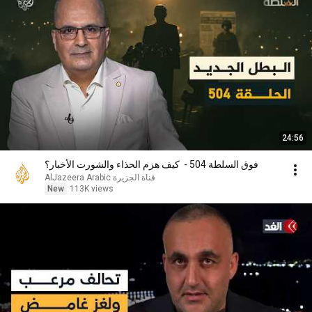
24:56
فوق السلطة 504 - كيف هزم الحذاء والشورت الأخبار؟
AlJazeera Arabic قناة الجزيرة
New
113K views