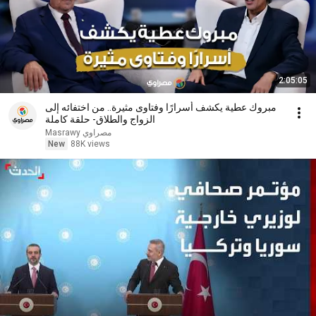
2:05:05
مبروك عطية يكشف أسرارًا وفتاوى مثيرة.. من اختفائه إلى
الزواج والطلاق- حلقة كاملة
مصراوي Masrawy
New
88K views