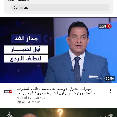
Comment...
50:56
توترات الشرق الأوسط.. هل يصمد تحالف السعودية
وباكستان وتركيا أمام أول اختبار عسكري؟ #مدار_الغد
Alghad TV - قناة الغد
New
14K views