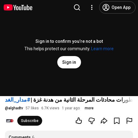
Open App
Sign in to confirm you’re not a bot
This helps protect our community.
Learn more
Sign in
وتطورات محادثات المرحلة الثانية من هدنة غزة |
#مدار_الغد
@
alghadtv
57 likes
6.7K views
1 year ago
more
Subscribe
Comments
6