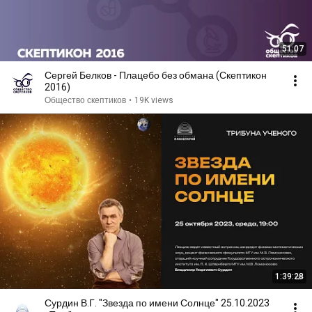
51:07
Сергей Белков - Плацебо без обмана (Скептикон
2016)
Общество скептиков
•
19K views
1:39:28
Сурдин В.Г. "Звезда по имени Солнце" 25.10.2023