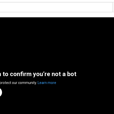
n to confirm you’re not a bot
 protect our community.
Learn more