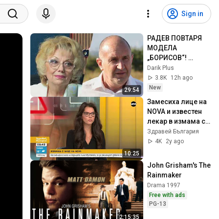
Sign in
РАДЕВ ПОВТАРЯ 
МОДЕЛА 
„БОРИСОВ“! 
Анализ на Валерия 
Darik Plus
Велева
3.8K
12h ago
New
29:54
Замесиха лице на 
NOVA и известен 
лекар в измама с 
лекарство - 
Здравей България
Здравей, България 
4K
2y ago
(08.09.2023)
10:25
John Grisham's The 
Rainmaker
Drama 1997
Free with ads
PG-13
2:15:35