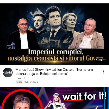
1:09:01
Marius Tucă Show - Invitat: Ion Cristoiu: "Noi ne-am
obișnuit deja cu Bolojan cel demis"
Gândul
New
34K views