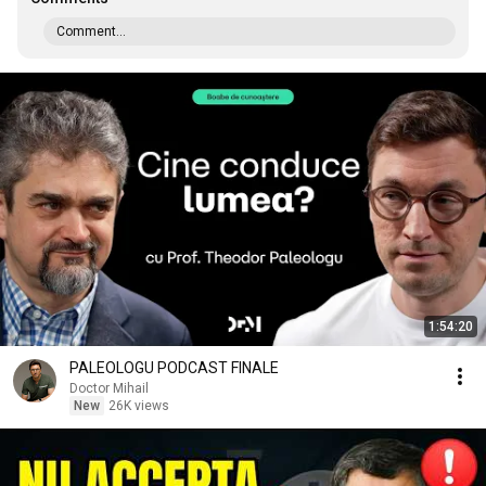
Comment...
1:54:20
PALEOLOGU PODCAST FINALE
Doctor Mihail
New
26K views