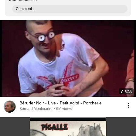
Comment...
6:58
Bérurier Noir - Live - Petit Agité - Porcherie
Bernard Montmartre
•
6M views