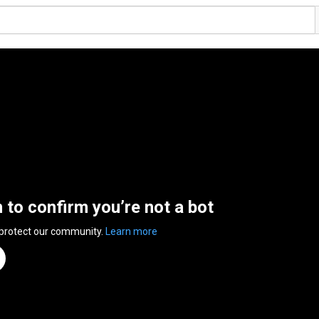
n to confirm you’re not a bot
 protect our community.
Learn more