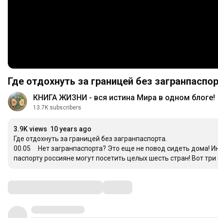
Где отдохнуть за границей без загранпаспор
КНИГА ЖИЗНИ - вся истина Мира в одном блоге!
13.7K subscribers
3.9K views
10 years ago
Где отдохнуть за границей без загранпаспорта.

00.05     Нет загранпаспорта? Это еще не повод сидеть дома! 
паспорту россияне могут посетить целых шесть стран! Вот три
Comments