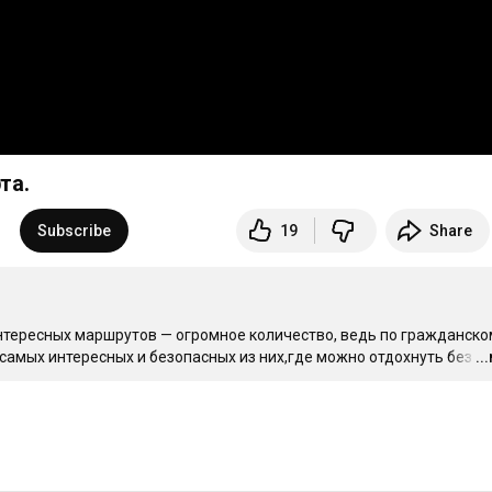
та.
Subscribe
19
Share
Интересных маршрутов — огромное количество, ведь по гражданскому
 самых интересных и безопасных из них,где можно отдохнуть без за
..