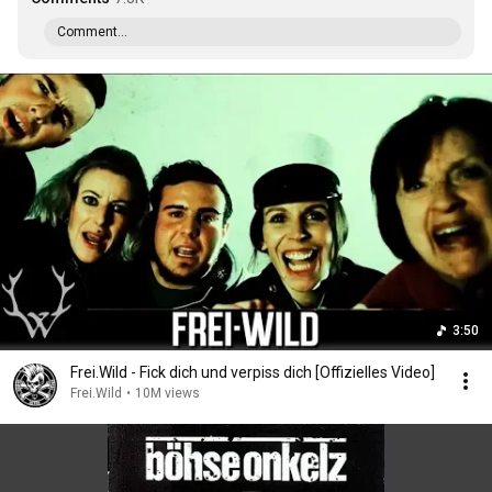
Comment...
3:50
Frei.Wild - Fick dich und verpiss dich [Offizielles Video]
Frei.Wild
•
10M views