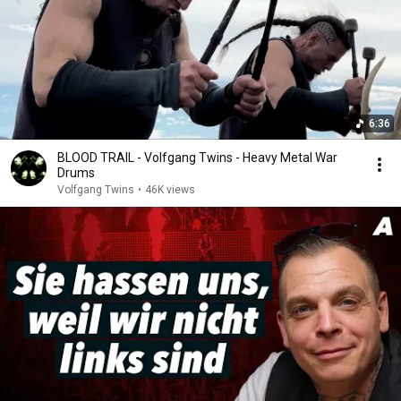
6:36
BLOOD TRAIL - Volfgang Twins - Heavy Metal War
Drums
Volfgang Twins
•
46K views