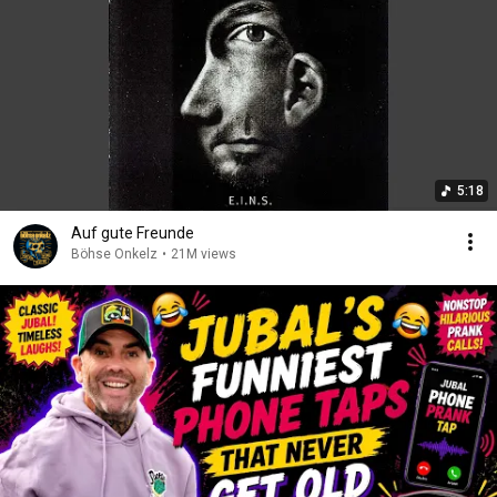
5:18
Auf gute Freunde
Böhse Onkelz
•
21M views