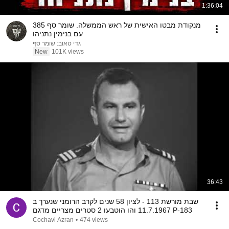
1:36:04
מנקודת מבטו האישית של ראש הממשלה. שומר סף 385
עם בנימין נתניהו
גדי טאוב: שומר סף
New
101K views
36:43
שבת מורשת 113 - לציון 58 שנים לקרב הרומני שנערך ב
11.7.1967 והו הוטבעו 2 סטרים מצריים מדגם P-183
Cochavi Azran
•
474 views