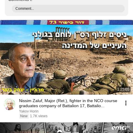
Comment...
1:25:05
Nissim Zaluf, Major (Ret.), fighter in the NCO course
graduates company of Battalion 17, Battalio...
Yakov Horin
New
1.7K views