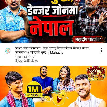
55:05
स्थिति निकै खतरनाक : चीन क्रुद्ध,डेन्जर जोनमा नेपाल ! बालेन
सुदनमाथि ३ शक्तिको थ्रेट । Mahadip
Churo Kuro TV
New
2.3K views