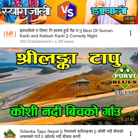
16:55
झापालीको त लिफ्ट नि हातमा हुदो रैछ त || Best Of Suman
Karki and Kailash Karki || Comedy Night
SAV Entertainment
•
1.2M views
27:41
Srilanka Tapu Nepal || नेपालको श्रीलङ्का || कोशी नदी बीचको
अचम्मको गाउँ || दुईतर्फ नदी बीचमा बस्ती