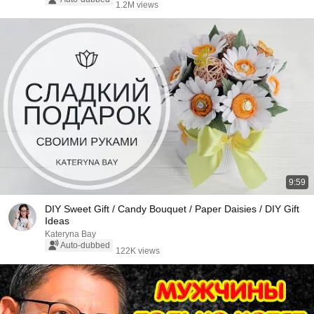
1.2M views
9:59
DIY Sweet Gift / Candy Bouquet / Paper Daisies / DIY Gift
Ideas
Kateryna Bay
Auto-dubbed
122K views