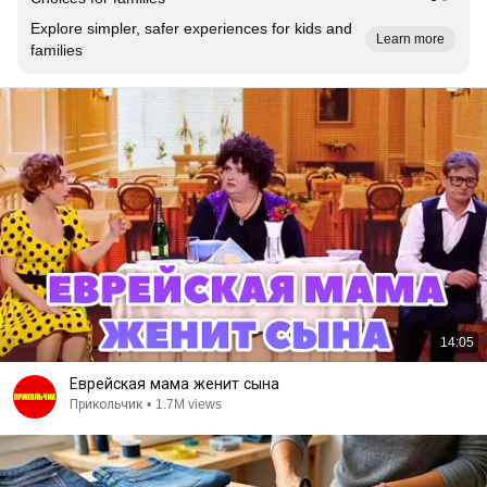
Explore simpler, safer experiences for kids and
Learn more
families
14:05
Еврейская мама женит сына
Прикольчик
•
1.7M views