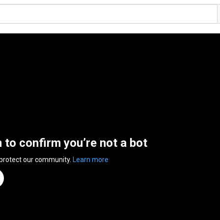
n to confirm you’re not a bot
 protect our community.
Learn more