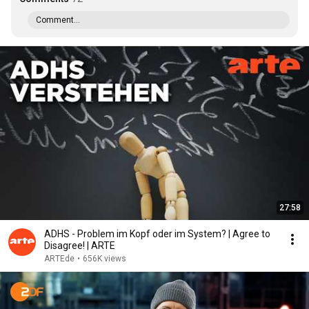
Comment...
27:58
ADHS - Problem im Kopf oder im System? | Agree to
Disagree! | ARTE
ARTEde
•
656K views