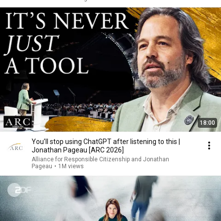
18:00
You’ll stop using ChatGPT after listening to this |
Jonathan Pageau [ARC 2026]
Alliance for Responsible Citizenship and Jonathan
Pageau
•
1M views